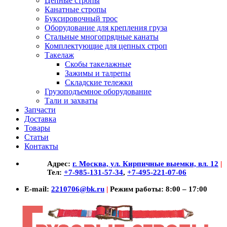
Цепные стропы
Канатные стропы
Буксировочный трос
Оборудование для крепления груза
Стальные многопрядные канаты
Комплектующие для цепных строп
Такелаж
Скобы такелажные
Зажимы и талрепы
Складские тележки
Грузоподъемное оборудование
Тали и захваты
Запчасти
Доставка
Товары
Статьи
Контакты
Адрес:
г. Москва, ул. Кирпичные выемки, вл. 12
|
Тел:
+7-985-131-57-34
,
+7-495-221-07-06
E-mail:
2210706@bk.ru
|
Режим работы: 8:00 – 17:00