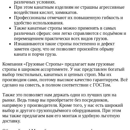
различных условиях.
При этом канатным изделиям не страшны агрессивные
воздействия кислот, химикатов.
Профессионалы отмечают их повышенную гибкость и
удобство использования.
Также канатные стропы можно применять в самых
различных сферах: они легко справляются с подъёмом и
перемещением практически всех видов грузов.
Изнашиваются такие стропы постепенно и дефект
заметен сразу, что не позволяет произойти обрыву
каната и порчи груза.
Компания «Грузовые Стропы» предлагает вам грузовые
стропы в широком ассортименте. У нас представлен богатый
выбор текстильных, канатных и цепных строп. Мы их
производим сами, поэтому высокое качество гарантируем. Всё
сделано на совесть, в полном соответствии с ГОСТом.
Также это позволяет нам держать одни из лучших цен на
рынке. Ведь товар вы приобретаете без посредников,
напрямую у производителя. Кроме того, у нас есть широкий
выбор и другого грузоподъёмного оборудования. При этом
мы также предлагаем вам его монтаж и удобную льготную
доставку.