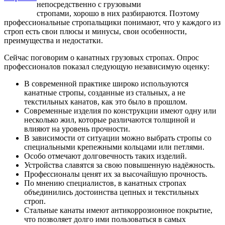
непосредственно с грузовыми
стропами, хорошо в них разбираются. Поэтому
профессиональные стропальщики понимают, что у каждого из
строп есть свои плюсы и минусы, свои особенности,
преимущества и недостатки.
Сейчас поговорим о канатных грузовых стропах. Опрос
профессионалов показал следующую независимую оценку:
В современной практике широко используются
канатные стропы, созданные из стальных, а не
текстильных канатов, как это было в прошлом.
Современные изделия по конструкции имеют одну или
несколько жил, которые различаются толщиной и
влияют на уровень прочности.
В зависимости от ситуации можно выбрать стропы со
специальными крепежными кольцами или петлями.
Особо отмечают долговечность таких изделий.
Устройства славятся за свою повышенную надёжность.
Профессионалы ценят их за высочайшую прочность.
По мнению специалистов, в канатных стропах
объединились достоинства цепных и текстильных
строп.
Стальные канаты имеют антикоррозионное покрытие,
что позволяет долго ими пользоваться в самых