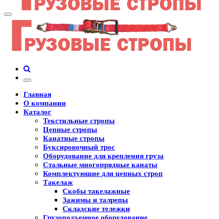
Главная
О компании
Каталог
Текстильные стропы
Цепные стропы
Канатные стропы
Буксировочный трос
Оборудование для крепления груза
Стальные многопрядные канаты
Комплектующие для цепных строп
Такелаж
Скобы такелажные
Зажимы и талрепы
Складские тележки
Грузоподъемное оборудование