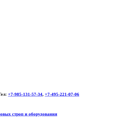
ел:
+7-985-131-57-34
,
+7-495-221-07-06