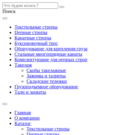
Поиск
Текстильные стропы
Цепные стропы
Канатные стропы
Буксировочный трос
Оборудование для крепления груза
Стальные многопрядные канаты
Комплектующие для цепных строп
Такелаж
Скобы такелажные
Зажимы и талрепы
Складские тележки
Грузоподъемное оборудование
Тали и захваты
Главная
О компании
Каталог
Текстильные стропы
Цепные стропы