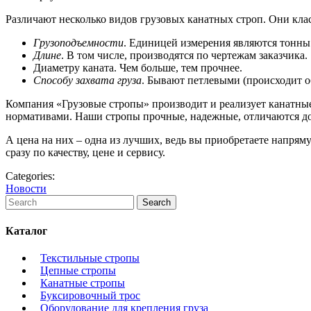
Различают несколько видов грузовых канатных строп. Они кл
Грузоподъемности
. Единицей измерения являются тонны
Длине
. В том числе, производятся по чертежам заказчика.
Диаметру каната. Чем больше, тем прочнее.
Способу захвата груза
. Бывают петлевыми (происходит об
Компания «Грузовые стропы» производит и реализует канатны
нормативами. Наши стропы прочные, надежные, отличаются до
А цена на них – одна из лучших, ведь вы приобретаете напря
сразу по качеству, цене и сервису.
Categories:
Новости
Каталог
Текстильные стропы
Цепные стропы
Канатные стропы
Буксировочный трос
Оборудование для крепления груза