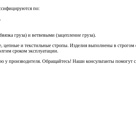
ассифицируются по:
.
вязка груза) и ветвевыми (зацепление груза).
е, цепные и текстильные стропы. Изделия выполнены в строгом
лгим сроком эксплуатации.
мую у производителя. Обращайтесь! Наши консультанты помогут