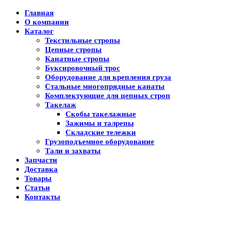
Главная
О компании
Каталог
Текстильные стропы
Цепные стропы
Канатные стропы
Буксировочный трос
Оборудование для крепления груза
Стальные многопрядные канаты
Комплектующие для цепных строп
Такелаж
Скобы такелажные
Зажимы и талрепы
Складские тележки
Грузоподъемное оборудование
Тали и захваты
Запчасти
Доставка
Товары
Статьи
Контакты