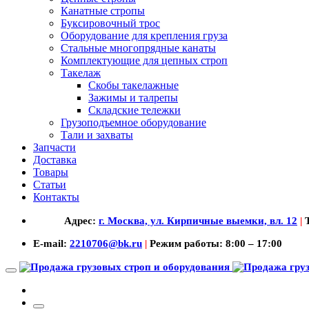
Канатные стропы
Буксировочный трос
Оборудование для крепления груза
Стальные многопрядные канаты
Комплектующие для цепных строп
Такелаж
Скобы такелажные
Зажимы и талрепы
Складские тележки
Грузоподъемное оборудование
Тали и захваты
Запчасти
Доставка
Товары
Статьи
Контакты
Адрес:
г. Москва, ул. Кирпичные выемки, вл. 12
|
Т
E-mail:
2210706@bk.ru
|
Режим работы: 8:00 – 17:00