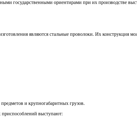
вными государственными ориентирами при их производстве выс
о изготовления являются стальные проволоки. Их конструкция мо
 предметов и крупногабаритных грузов.
х приспособлений выступают: