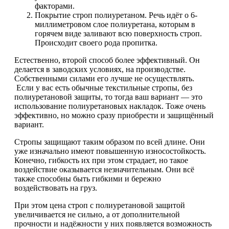
факторами.
Покрытие строп полиуретаном. Речь идёт о 6-
миллиметровом слое полиуретана, которым в
горячем виде заливают всю поверхность строп.
Происходит своего рода пропитка.
Естественно, второй способ более эффективный. Он
делается в заводских условиях, на производстве.
Собственными силами его лучше не осуществлять.
Если у вас есть обычные текстильные стропы, без
полиуретановой защиты, то тогда ваш вариант — это
использование полиуретановых накладок. Тоже очень
эффективно, но можно сразу приобрести и защищённый
вариант.
Стропы защищают таким образом по всей длине. Они
уже изначально имеют повышенную износостойкость.
Конечно, гибкость их при этом страдает, но такое
воздействие оказывается незначительным. Они всё
также способны быть гибкими и бережно
воздействовать на груз.
При этом цена строп с полиуретановой защитой
увеличивается не сильно, а от дополнительной
прочности и надёжности у них появляется возможность