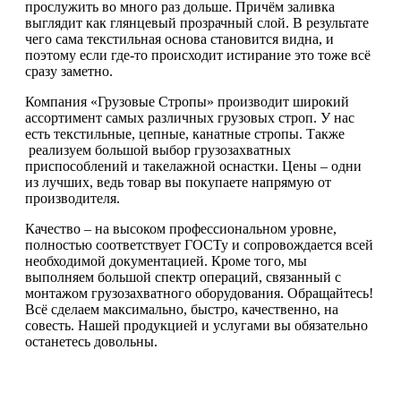
прослужить во много раз дольше. Причём заливка
выглядит как глянцевый прозрачный слой. В результате
чего сама текстильная основа становится видна, и
поэтому если где-то происходит истирание это тоже всё
сразу заметно.
Компания «Грузовые Стропы» производит широкий
ассортимент самых различных грузовых строп. У нас
есть текстильные, цепные, канатные стропы. Также
реализуем большой выбор грузозахватных
приспособлений и такелажной оснастки. Цены – одни
из лучших, ведь товар вы покупаете напрямую от
производителя.
Качество – на высоком профессиональном уровне,
полностью соответствует ГОСТу и сопровождается всей
необходимой документацией. Кроме того, мы
выполняем большой спектр операций, связанный с
монтажом грузозахватного оборудования. Обращайтесь!
Всё сделаем максимально, быстро, качественно, на
совесть. Нашей продукцией и услугами вы обязательно
останетесь довольны.